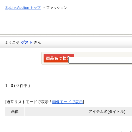
SpLink Auction トップ
> ファッション
ようこそ
ゲスト
さん
1 - 0 ( 0 件中 )
[通常リストモードで表示 /
画像モードで表示
]
画像
アイテム名(タイトル)