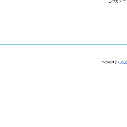
このカテゴ
Copyright (c)
SpL